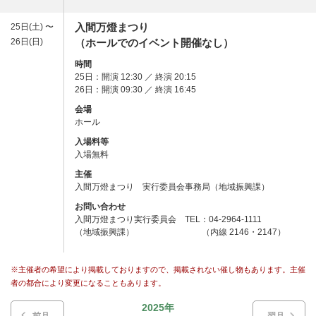
入間万燈まつり
25日(土) 〜
26日(日)
（ホールでのイベント開催なし）
時間
25日：開演 12:30 ／ 終演 20:15
26日：開演 09:30 ／ 終演 16:45
会場
ホール
入場料等
入場無料
主催
入間万燈まつり 実行委員会事務局（地域振興課）
お問い合わせ
入間万燈まつり実行委員会 TEL：04-2964-1111
（地域振興課） （内線 2146・2147）
※主催者の希望により掲載しておりますので、掲載されない催し物もあります。主催
者の都合により変更になることもあります。
2025年