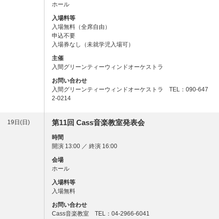
ホール
入場料等
入場無料（全席自由）
申込不要
入場券なし（未就学児入場可）
主催
入間グリーンティーウィンドオーケストラ
お問い合わせ
入間グリーンティーウィンドオーケストラ TEL：090-647
2-0214
第11回 Cass音楽教室発表会
19日(日)
時間
開演 13:00 ／ 終演 16:00
会場
ホール
入場料等
入場無料
お問い合わせ
Cass音楽教室 TEL：04-2966-6041