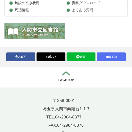
施設の空き状況
資料ダウンロード
周辺情報
よくある質問
シェア
ポスト
送る
はてぶ
PAGETOP
〒358-0001
埼玉県入間市向陽台1-1-7
TEL.04-2964-8377
FAX.04-2964-8378