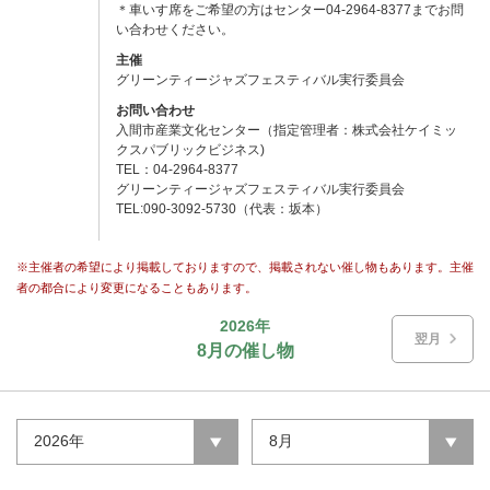
＊車いす席をご希望の方はセンター04-2964-8377までお問
い合わせください。
主催
グリーンティージャズフェスティバル実行委員会
お問い合わせ
入間市産業文化センター（指定管理者：株式会社ケイミッ
クスパブリックビジネス)
TEL：04-2964-8377
グリーンティージャズフェスティバル実行委員会
TEL:090-3092-5730（代表：坂本）
※主催者の希望により掲載しておりますので、掲載されない催し物もあります。主催
者の都合により変更になることもあります。
2026年
翌月
8月の催し物
2026年
8月