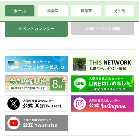
ホール
集会室
研修室
その他
イベントカレンダー
公演･イベント情報