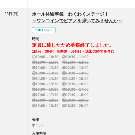
ホール体験事業 わくわくステージ！
23日(日)
～ワンコインでピアノを弾いてみませんか～
主催イベント
時間
定員に達したため募集終了しました。
1区分（30分）※準備・片付け・退出の時間を含む
①10:00～10:30
②10:30～11:00
③11:00～11:30
④11:30～12:00
⑤12:00～12:30
⑥12:30～13:00
⑦13:00～13:30
⑧13:30～14:00
⑨14:00～14:30
⑩14:30～15:00
⑪15:00～15:30
⑫15:30～16:00
⑬16:00～
16
:30
⑭16:30～17:00
⑮17:00～17:30
⑯17:30～18:00
⑰18:00～18:30
⑱18:30～19:00
⑲19:00～19:30
⑳19:30～20:00
会場
ホール
入場料等