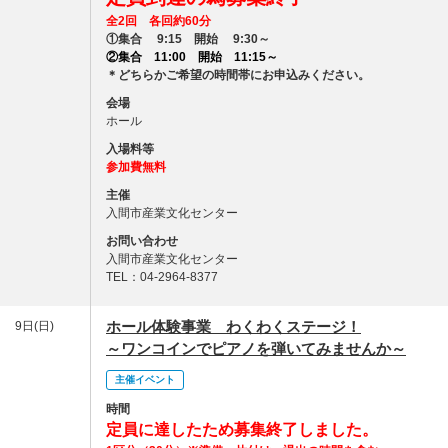
全2回 各回約60分
①集合 9:15 開始 9:30～
②集合 11:00 開始 11:15～
＊どちらかご希望の時間帯にお申込みください。
会場
ホール
入場料等
参加費無料
主催
入間市産業文化センター
お問い合わせ
入間市産業文化センター
TEL：04-2964-8377
ホール体験事業 わくわくステージ！
9日(日)
～ワンコインでピアノを弾いてみませんか～
主催イベント
時間
定員に達したため募集終了しました。