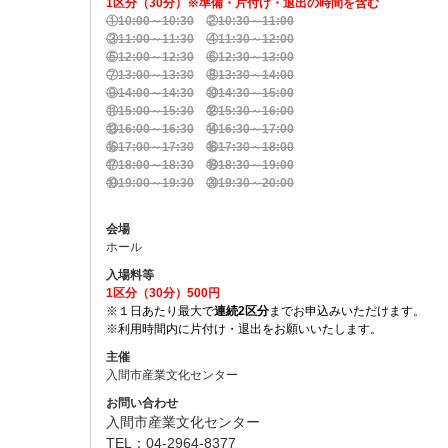
1区分（30分）※準備・片付け・退出の時間を含む
①10:00～10:30
②10:30～11:00
③11:00～11:30
④11:30～12:00
⑤12:00～12:30
⑥12:30～13:00
⑦13:00～13:30
⑧13:30～14:00
⑨14:00～14:30
⑩14:30～15:00
⑪15:00～15:30
⑫15:30～16:00
⑬16:00～
16
:30
⑭16:30～17:00
⑮17:00～17:30
⑯17:30～18:00
⑰18:00～18:30
⑱18:30～19:00
⑲19:00～19:30
⑳19:30～20:00
会場
ホール
入場料等
1区分（30分）500円
※１日あたり最大で
連続2区分
までお申込みいただけます。
※利用時間内に片付け・退出をお願いいたします。
主催
入間市産業文化センター
お問い合わせ
入間市産業文化センター
TEL：04-2964-8377