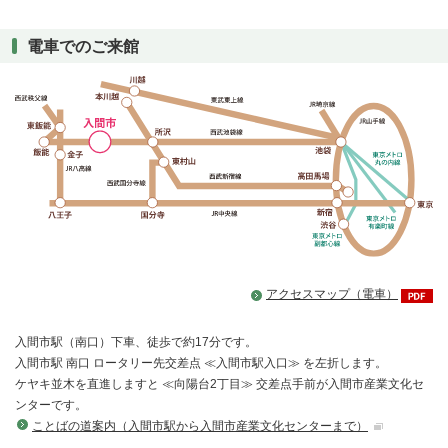
電車でのご来館
アクセスマップ（電車）
入間市駅（南口）下車、徒歩で約17分です。
入間市駅 南口 ロータリー先交差点 ≪入間市駅入口≫ を左折します。
ケヤキ並木を直進しますと ≪向陽台2丁目≫ 交差点手前が入間市産業文化セ
ンターです。
ことばの道案内（入間市駅から入間市産業文化センターまで）