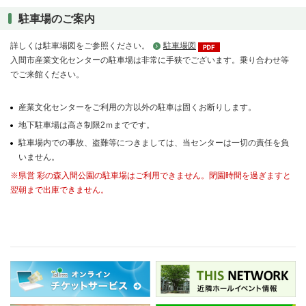
駐車場のご案内
詳しくは駐車場図をご参照ください。
駐車場図
入間市産業文化センターの駐車場は非常に手狭でございます。乗り合わせ等
でご来館ください。
産業文化センターをご利用の方以外の駐車は固くお断りします。
地下駐車場は高さ制限2ｍまでです。
駐車場内での事故、盗難等につきましては、当センターは一切の責任を負
いません。
※県営 彩の森入間公園の駐車場はご利用できません。閉園時間を過ぎますと
翌朝まで出庫できません。