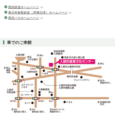
西武鉄道ホームページ
東日本旅客鉄道（JR東日本）ホームページ
西武バスホームページ
車でのご来館