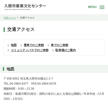
MENU
TOPページ
交通アクセス
交通アクセス
地図
電車でのご来館
車でのご来館
コミュニティバスでのご来館
駐車場のご案内
地図
〒358-0001 埼玉県入間市向陽台1-1-7
TEL:04-2964-8377 FAX:04-2964-8378
開館時間：9:00～21:30
休館日：毎週月曜日(祝日・国民の休日にあたる場合は開館)／年末年始（12月
29日～1月3日）