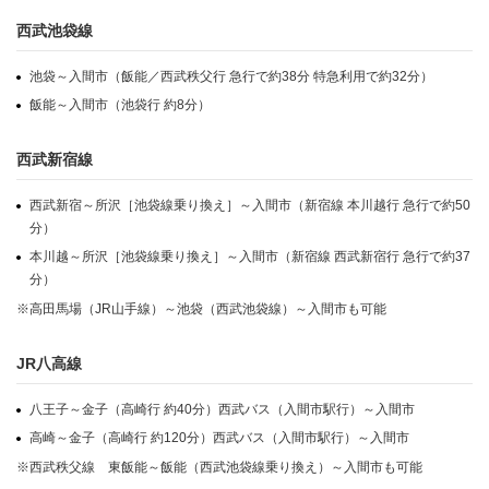
西武池袋線
池袋～入間市（飯能／西武秩父行 急行で約38分 特急利用で約32分）
飯能～入間市（池袋行 約8分）
西武新宿線
西武新宿～所沢［池袋線乗り換え］～入間市（新宿線 本川越行 急行で約50
分）
本川越～所沢［池袋線乗り換え］～入間市（新宿線 西武新宿行 急行で約37
分）
※高田馬場（JR山手線）～池袋（西武池袋線）～入間市も可能
JR八高線
八王子～金子（高崎行 約40分）西武バス（入間市駅行）～入間市
高崎～金子（高崎行 約120分）西武バス（入間市駅行）～入間市
※西武秩父線 東飯能～飯能（西武池袋線乗り換え）～入間市も可能