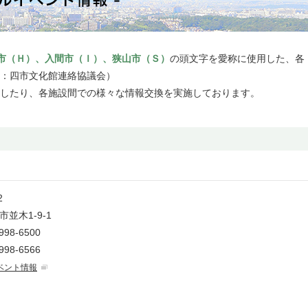
市（Ｈ）、入間市（Ｉ）、狭山市（Ｓ）
の頭文字を愛称に使用した、各
：四市文化館連絡協議会）
したり、各施設間での様々な情報交換を実施しております。
2
並木1-9-1
998-6500
998-6566
ベント情報