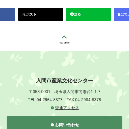
ポスト
送る
はて
入間市産業文化センター
〒358-0001
埼玉県入間市向陽台1-1-7
TEL.04-2964-8377
FAX.04-2964-8378
交通アクセス
お問い合わせ