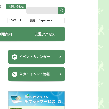
問
お問い合わせ
Japanese
100
%
言語
利用案内
交通アクセス
イベントカレンダー
公演・イベント情報