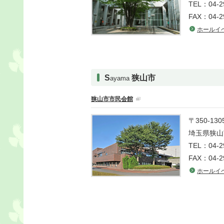
TEL：04-2
FAX：04-2
ホールイ
S
狭山市
ayama
狭山市市民会館
〒350-13
埼玉県狭山市
TEL：04-2
FAX：04-2
ホールイ