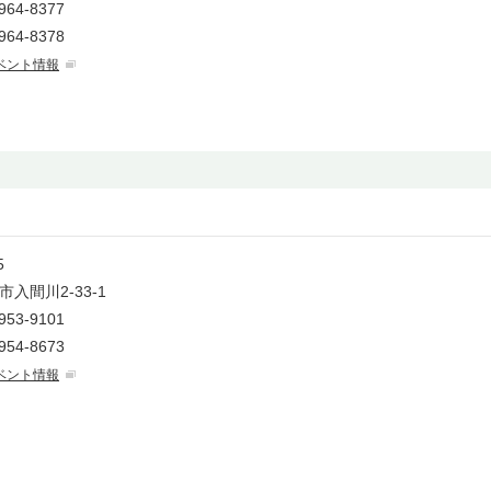
964-8377
964-8378
ベント情報
05
入間川2-33-1
953-9101
954-8673
ベント情報