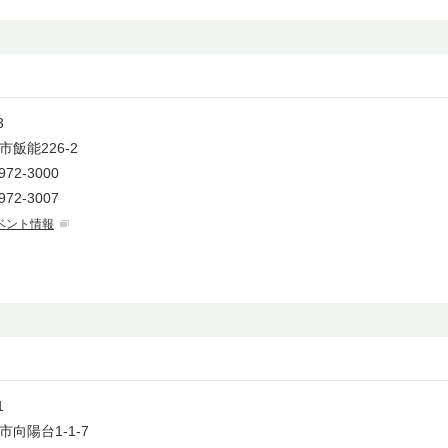
3
飯能226-2
972-3000
972-3007
ベント情報
1
向陽台1-1-7