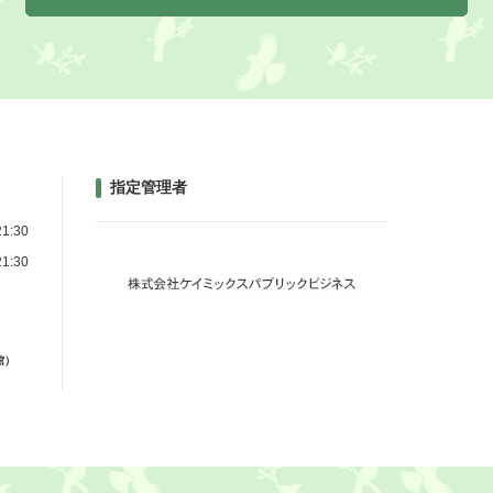
指定管理者
1:30
1:30
館）