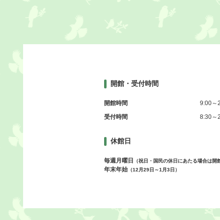
開館・受付時間
開館時間
9:00～2
受付時間
8:30～2
休館日
毎週月曜日
（祝日・国民の休日にあたる場合は開
年末年始
（12月29日～1月3日）