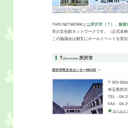
THIS NETWORKとは
所沢市（Ｔ）、飯能
市の文化館ネットワークです。（正式名称
この協議会は相互にホールイベントを宣伝
T
所沢市
okorozawa
所沢市民文化センターMUSE
〒359-004
埼玉県所沢市
TEL：04-2
FAX：04-2
ホールイ