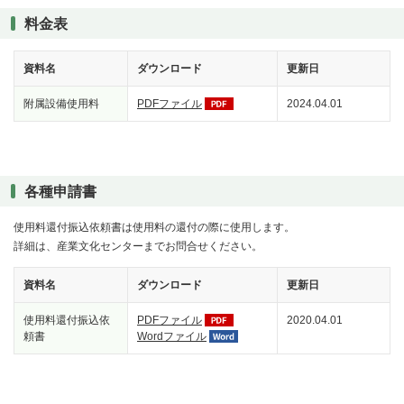
料金表
資料名
ダウンロード
更新日
附属設備使用料
PDFファイル
2024.04.01
各種申請書
使用料還付振込依頼書は使用料の還付の際に使用します。
詳細は、産業文化センターまでお問合せください。
資料名
ダウンロード
更新日
使用料還付振込依
PDFファイル
2020.04.01
頼書
Wordファイル