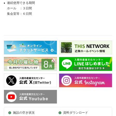
連続使用できる期間
ホール ：３日間
集会室等：６日間
施設の空き状況
資料ダウンロード