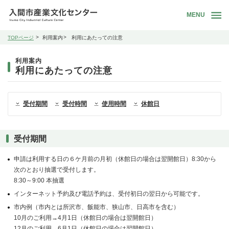
MENU
TOPページ
利用案内
利用にあたっての注意
利用案内
利用にあたっての注意
受付期間
受付時間
使用時間
休館日
受付期間
申請は利用する日の６ケ月前の月初（休館日の場合は翌開館日）8:30から
次のとおり抽選で受付します。
8:30～9:00 本抽選
インターネット予約及び電話予約は、受付初日の翌日から可能です。
市内例（市内とは所沢市、飯能市、狭山市、日高市を含む）
10月のご利用→4月1日（休館日の場合は翌開館日）
12月のご利用→6月1日（休館日の場合は翌開館日）