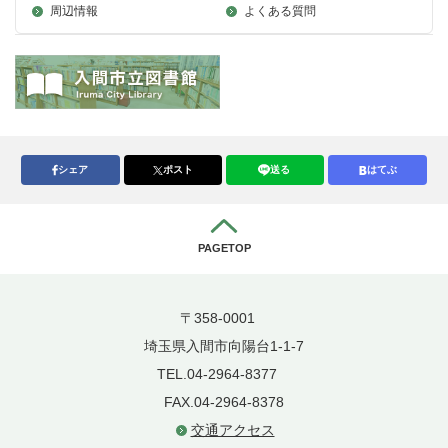
周辺情報
よくある質問
シェア
ポスト
送る
はてぶ
PAGETOP
〒358-0001
埼玉県入間市向陽台1-1-7
TEL.04-2964-8377
FAX.04-2964-8378
交通アクセス