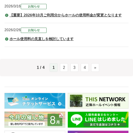
2026/3/16
お知らせ
【重要】2026年10月ご利用分からホールの使用料金が変更となります
2026/2/26
お知らせ
ホール使用料の見直しを検討しています
1 / 4
1
2
3
4
»