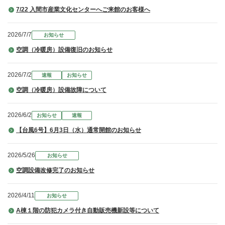
7/22 入間市産業文化センターへご来館のお客様へ
2026/7/7
お知らせ
空調（冷暖房）設備復旧のお知らせ
2026/7/2
速報
お知らせ
空調（冷暖房）設備故障について
2026/6/2
お知らせ
速報
【台風6号】6月3日（水）通常開館のお知らせ
2026/5/26
お知らせ
空調設備改修完了のお知らせ
2026/4/11
お知らせ
A棟１階の防犯カメラ付き自動販売機新設等について