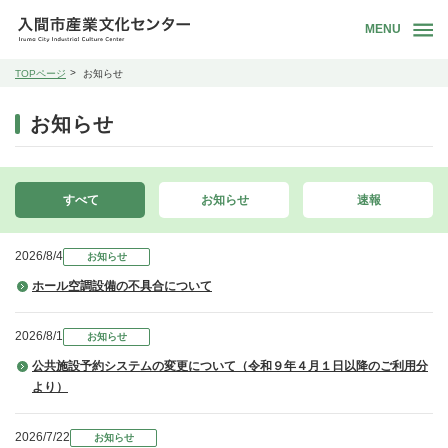
MENU
TOPページ
お知らせ
お知らせ
すべて
お知らせ
速報
2026/8/4
お知らせ
ホール空調設備の不具合について
2026/8/1
お知らせ
公共施設予約システムの変更について（令和９年４月１日以降のご利用分
より）
2026/7/22
お知らせ