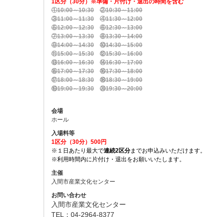
1区分（30分）※準備・片付け・退出の時間を含む
①10:00～10:30
②10:30～11:00
③11:00～11:30
④11:30～12:00
⑤12:00～12:30
⑥12:30～13:00
⑦13:00～13:30
⑧13:30～14:00
⑨14:00～14:30
⑩14:30～15:00
⑪15:00～15:30
⑫15:30～16:00
⑬16:00～
16
:30
⑭16:30～17:00
⑮17:00～17:30
⑯17:30～18:00
⑰18:00～18:30
⑱18:30～19:00
⑲19:00～19:30
⑳19:30～20:00
会場
ホール
入場料等
1区分（30分）500円
※１日あたり最大で
連続2区分
までお申込みいただけます。
※利用時間内に片付け・退出をお願いいたします。
主催
入間市産業文化センター
お問い合わせ
入間市産業文化センター
TEL：04-2964-8377