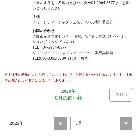
＊車いす席をご希望の方はセンター04-2964-8377までお問
い合わせください。
主催
グリーンティージャズフェスティバル実行委員会
お問い合わせ
入間市産業文化センター（指定管理者：株式会社ケイミッ
クスパブリックビジネス)
TEL：04-2964-8377
グリーンティージャズフェスティバル実行委員会
TEL:090-3092-5730（代表：坂本）
※主催者の希望により掲載しておりますので、掲載されない催し物もあります。主催
者の都合により変更になることもあります。
2026年
翌月
8月の催し物
2026年
8月