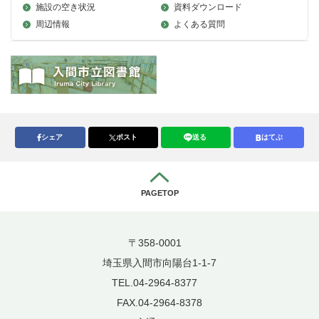
施設の空き状況
資料ダウンロード
周辺情報
よくある質問
シェア
ポスト
送る
はてぶ
PAGETOP
〒358-0001
埼玉県入間市向陽台1-1-7
TEL.04-2964-8377
FAX.04-2964-8378