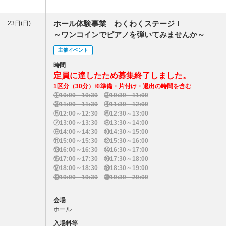
ホール体験事業 わくわくステージ！
23日(日)
～ワンコインでピアノを弾いてみませんか～
主催イベント
時間
定員に達したため募集終了しました。
1区分（30分）※準備・片付け・退出の時間を含む
①10:00～10:30
②10:30～11:00
③11:00～11:30
④11:30～12:00
⑤12:00～12:30
⑥12:30～13:00
⑦13:00～13:30
⑧13:30～14:00
⑨14:00～14:30
⑩14:30～15:00
⑪15:00～15:30
⑫15:30～16:00
⑬16:00～
16
:30
⑭16:30～17:00
⑮17:00～17:30
⑯17:30～18:00
⑰18:00～18:30
⑱18:30～19:00
⑲19:00～19:30
⑳19:30～20:00
会場
ホール
入場料等