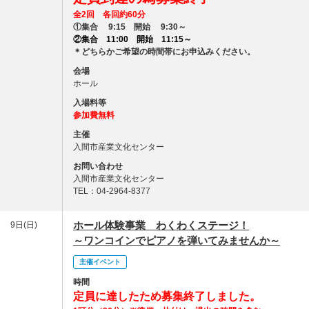
全2回 各回約60分
①集合 9:15 開始 9:30～
②集合 11:00 開始 11:15～
＊どちらかご希望の時間帯にお申込みください。
会場
ホール
入場料等
参加費無料
主催
入間市産業文化センター
お問い合わせ
入間市産業文化センター
TEL：04-2964-8377
ホール体験事業 わくわくステージ！
9日(日)
～ワンコインでピアノを弾いてみませんか～
主催イベント
時間
定員に達したため募集終了しました。