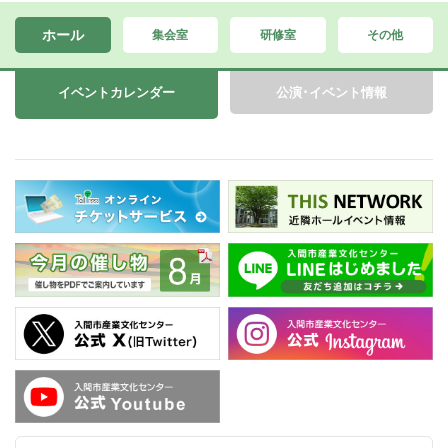
ホール
集会室
研修室
その他
イベントカレンダー
公演･イベント情報