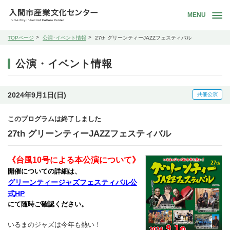
MENU
TOPページ
公演･イベント情報
27th グリーンティーJAZZフェスティバル
公演・イベント情報
2024年9月1日(日)
共催公演
このプログラムは終了しました
27th グリーンティーJAZZフェスティバル
《台風10号による本公演について》
開催についての詳細は、
グリーンティージャズフェスティバル公
式HP
にて随時ご確認ください。
いるまのジャズは今年も熱い！