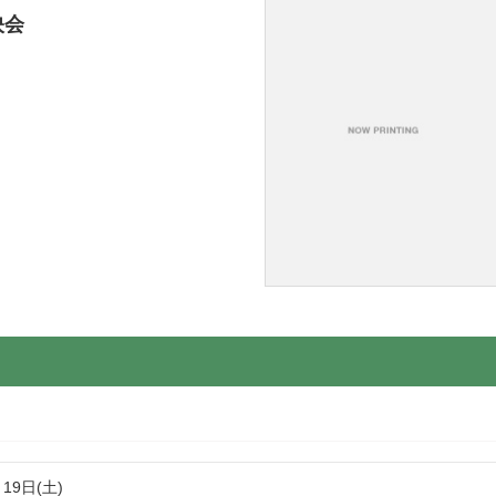
映会
月19日(土)