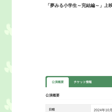
「夢みる小学生～完結編～」上
公演概要
チケット情報
公演概要
日程
2024年10