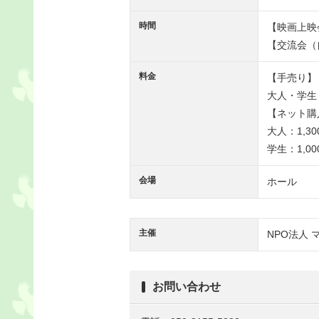
時間
【映画上映会】
【交流会（自
料金
【手売り】
大人・学生：
【ネット購
大人：1,30
学生：1,00
会場
ホール
主催
NPO法人 
お問い合わせ