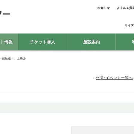
お知らせ
よくある質
サイズ
ト情報
チケット購入
施設案内
～完結編～」上映会
公演･イベント一覧へ