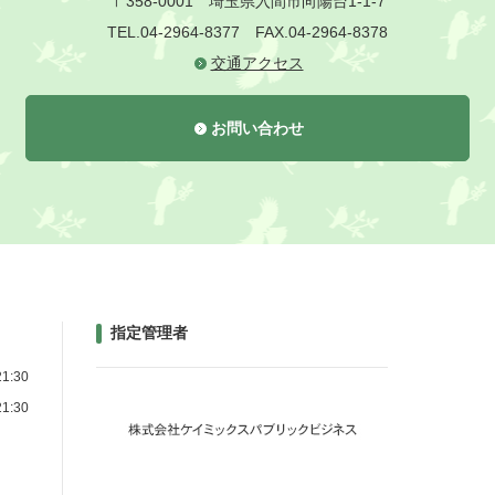
〒358-0001
埼玉県入間市向陽台1-1-7
TEL.04-2964-8377
FAX.04-2964-8378
交通アクセス
お問い合わせ
指定管理者
1:30
1:30