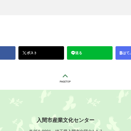
ポスト
送る
はて
入間市産業文化センター