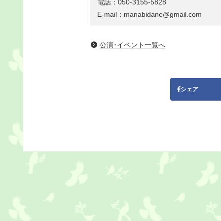
電話：050-3155-5828
E-mail：manabidane@gmail.com
公演･イベント一覧へ
シェア