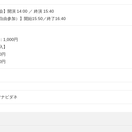
開演 14:00 ／ 終演 15:40
由参加）】開始15:50／終了16:40
1,000円
入】
0円
0円
マナビダネ