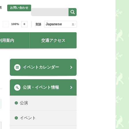
問
お問い合わせ
Japanese
100
%
言語
利用案内
交通アクセス
イベントカレンダー
公演・イベント情報
公演
イベント