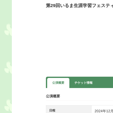
第29回いるま生涯学習フェステ
公演概要
チケット情報
公演概要
日程
2024年12