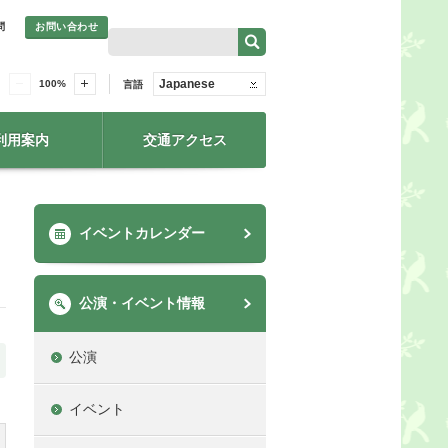
問
お問い合わせ
Japanese
100
%
言語
利用案内
交通アクセス
イベントカレンダー
公演・イベント情報
公演
イベント