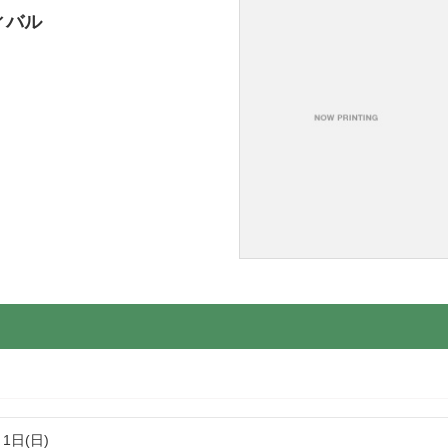
ィバル
月1日(日)