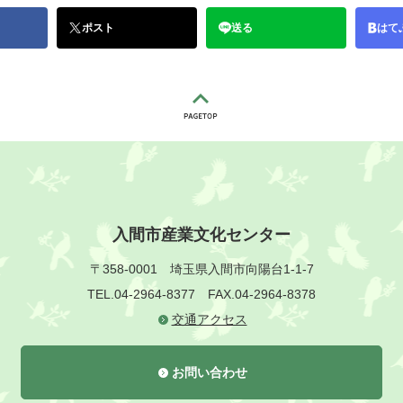
ポスト
送る
はて
入間市産業文化センター
〒358-0001
埼玉県入間市向陽台1-1-7
TEL.04-2964-8377
FAX.04-2964-8378
交通アクセス
お問い合わせ