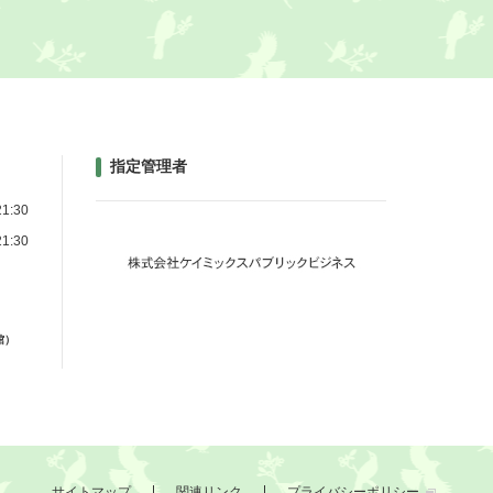
指定管理者
1:30
1:30
館）
サイトマップ
関連リンク
プライバシーポリシー