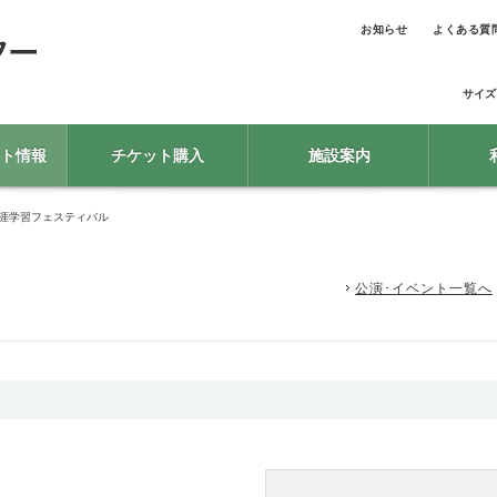
お知らせ
よくある質
サイズ
ト情報
チケット購入
施設案内
生涯学習フェスティバル
公演･イベント一覧へ