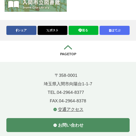
シェア
ポスト
送る
はてぶ
PAGETOP
〒358-0001
埼玉県入間市向陽台1-1-7
TEL.04-2964-8377
FAX.04-2964-8378
交通アクセス
お問い合わせ