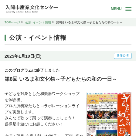
MENU
TOPページ
公演･イベント情報
第8回 いるま和文化祭～子どもたちの和の一日～
公演・イベント情報
2025年1月19日(日)
共催公演
このプログラムは終了しました
第8回 いるま和文化祭～子どもたちの和の一日～
子どもを対象とした和楽器ワークショップ
を体験後、
プロの演奏家たちとコラボレーションライ
ブを実施します。
みんなで歌って踊って演奏しましょう！
皆様是非遊びにお越しください！