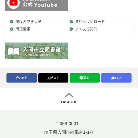
施設の空き状況
資料ダウンロード
周辺情報
よくある質問
シェア
ポスト
送る
はてぶ
PAGETOP
〒358-0001
埼玉県入間市向陽台1-1-7