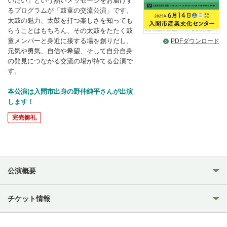
いたい」という熱いメッセージをお届けす
るプログラムが「鼓童の交流公演」です。
太鼓の魅力、太鼓を打つ楽しさを知っても
らうことはもちろん、その太鼓をたたく鼓
童メンバーと身近に接する場を創りだし、
PDFダウンロード
元気や勇気、自信や希望、そして自分自身
の発見につながる交流の場が持てる公演で
す。
本公演は入間市出身の野仲純平さんが出演
します！
完売御礼
公演概要
チケット情報