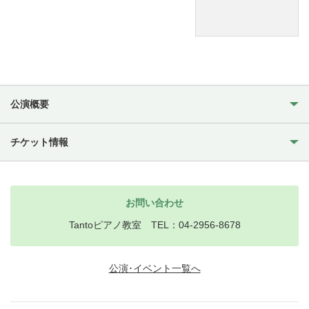
公演概要
チケット情報
お問い合わせ
Tantoピアノ教室 TEL：04-2956-8678
公演･イベント一覧へ