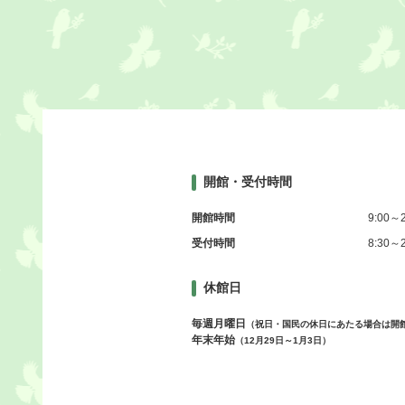
開館・受付時間
開館時間
9:00～2
受付時間
8:30～2
休館日
毎週月曜日
（祝日・国民の休日にあたる場合は開
年末年始
（12月29日～1月3日）