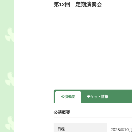
第12回 定期演奏会
公演概要
チケット情報
公演概要
日程
2025年10