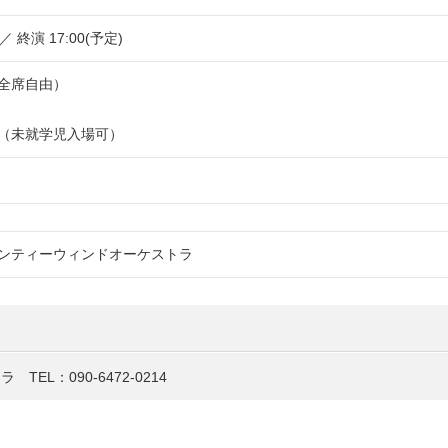
 ／ 終演 17:00(予定)
全席自由）
（未就学児入場可）
ンティーウィンドオーケストラ
L：090-6472-0214