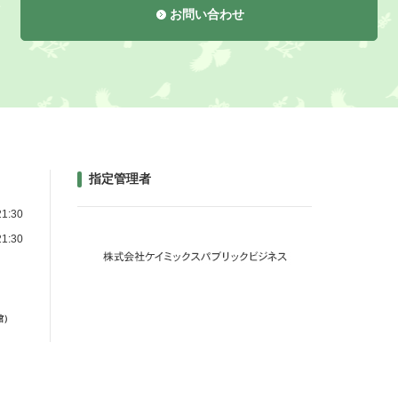
お問い合わせ
指定管理者
1:30
1:30
館）