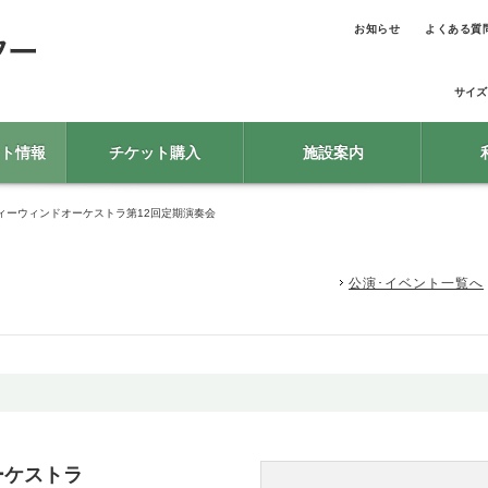
お知らせ
よくある質
サイズ
ト情報
チケット購入
施設案内
ィーウィンドオーケストラ第12回定期演奏会
公演･イベント一覧へ
ーケストラ