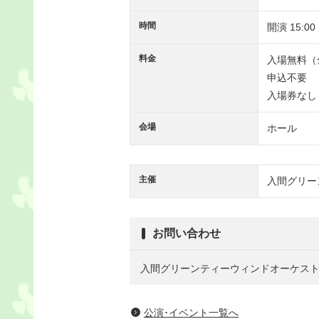
時間
開演 15:00
料金
入場無料（
申込不要
入場券なし
会場
ホール
主催
入間グリー
お問い合わせ
入間グリーンティーウィンドオーケストラ TE
公演･イベント一覧へ