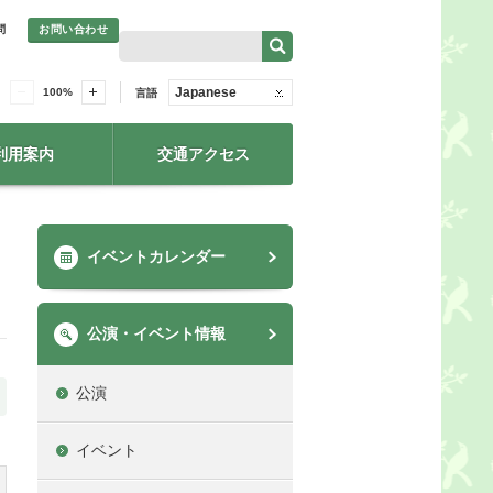
問
お問い合わせ
Japanese
100
%
言語
利用案内
交通アクセス
イベントカレンダー
公演・イベント情報
公演
イベント