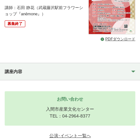
講師：
石田 静花（武蔵藤沢駅前フラワーシ
ョップ『anēmone』）
募集終了
PDFダウンロード
講座内容
お問い合わせ
入間市産業文化センター
TEL：04-2964-8377
公演･イベント一覧へ