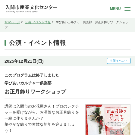
MENU
TOPページ
公演･イベント情報
学びあいカルチャー俱楽部 お正月飾りワークショッ
プ
公演・イベント情報
2025年12月21日(日)
主催イベント
このプログラムは終了しました
学びあいカルチャー俱楽部
お正月飾りワークショップ
講師は入間市のお花屋さん！プロのレクチ
ャーを受けながら、お洒落なお正月飾りを
一緒に作りませんか？
華やかな飾りで素敵な新年を迎えましょ
う！