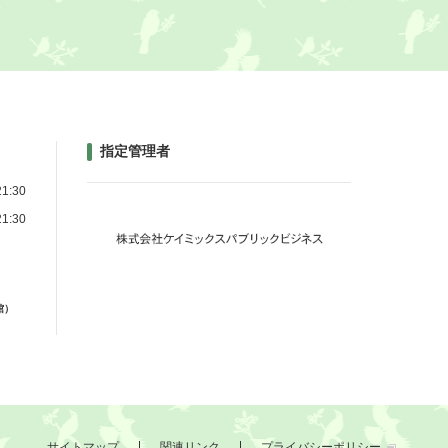
指定管理者
1:30
1:30
館）
サイトマップ
関連リンク
プライバシーポリシー