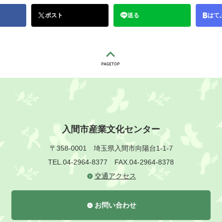
ポスト
送る
はて
入間市産業文化センター
〒358-0001
埼玉県入間市向陽台1-1-7
TEL.04-2964-8377
FAX.04-2964-8378
交通アクセス
お問い合わせ