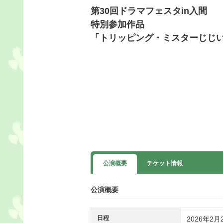
第30回ドラマフェスタin入間
特別参加作品
「トリッピング・ミスターじじ
公演概要
チケット情報
公演概要
日程
2026年2月