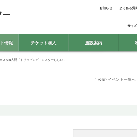
お知らせ
よくある質
サイズ
ト情報
チケット購入
施設案内
フェスタin入間「トリッピング・ミスターじじい」
公演･イベント一覧へ