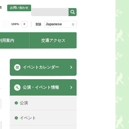
問
お問い合わせ
Japanese
100
%
言語
利用案内
交通アクセス
イベントカレンダー
公演・イベント情報
公演
イベント