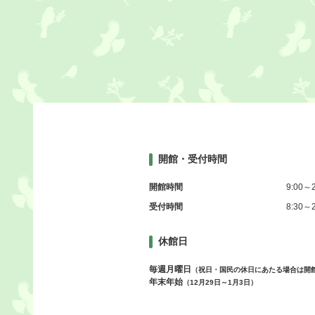
開館・受付時間
開館時間
9:00～2
受付時間
8:30～2
休館日
毎週月曜日
（祝日・国民の休日にあたる場合は開
年末年始
（12月29日～1月3日）