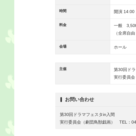
時間
開演 14:00
料金
一般 3,5
（全席自由
会場
ホール
主催
第30回ドラ
実行委員会
お問い合わせ
第30回ドラマフェスタin入間
実行委員会（劇団鳥獣戯画） TEL：04-29