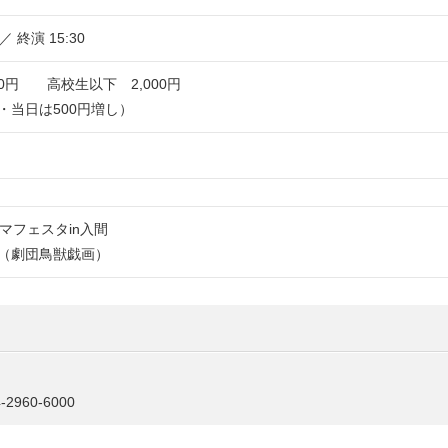
 ／ 終演 15:30
00円 高校生以下 2,000円
・当日は500円増し）
マフェスタin入間
（劇団鳥獣戯画）
60-6000