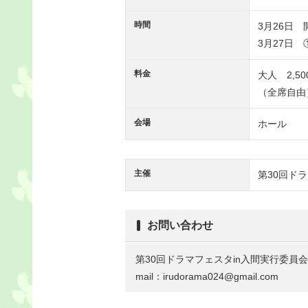
時間
3月26日 開演
3月27日 ① 
料金
大人 2,5
（全席自由
会場
ホール
主催
第30回ド
お問い合わせ
第30回ドラマフェスタin入間実行委員会
mail：irudorama024@gmail.com