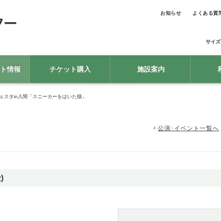
お知らせ
よくある質
サイズ
ト情報
チケット購入
施設案内
フェスタin入間「スニーカーをはいた猫」
公演･イベント一覧へ
)