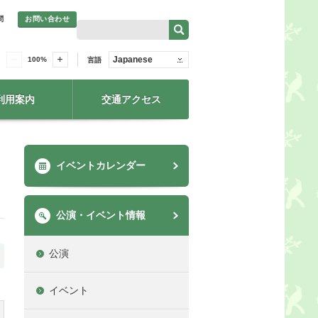
問
お問い合わせ
Japanese
100
%
言語
利用案内
交通アクセス
イベントカレンダー
公演・イベント情報
公演
イベント