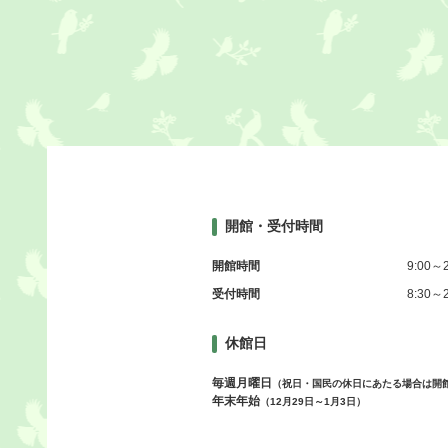
開館・受付時間
開館時間
9:00～2
受付時間
8:30～2
休館日
毎週月曜日
（祝日・国民の休日にあたる場合は開
年末年始
（12月29日～1月3日）