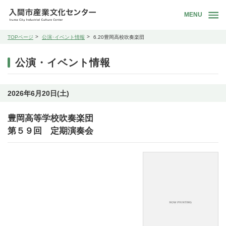
MENU
TOPページ
公演･イベント情報
6.20豊岡高校吹奏楽団
公演・イベント情報
2026年6月20日(土)
豊岡高等学校吹奏楽団
第５９回 定期演奏会