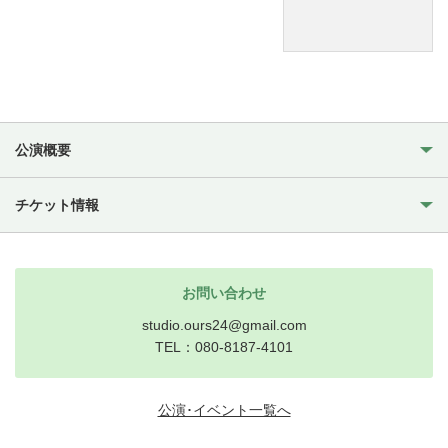
公演概要
チケット情報
お問い合わせ
studio.ours24@gmail.com
TEL：080-8187-4101
公演･イベント一覧へ