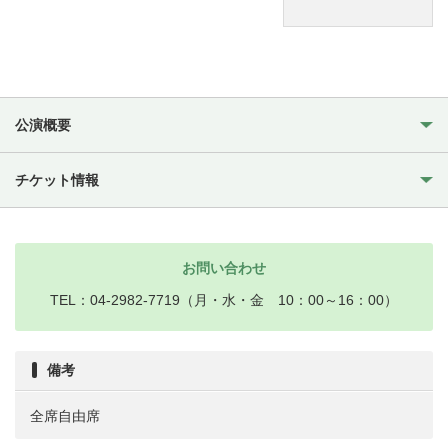
公演概要
チケット情報
お問い合わせ
TEL：04-2982-7719（月・水・金 10：00～16：00）
備考
全席自由席