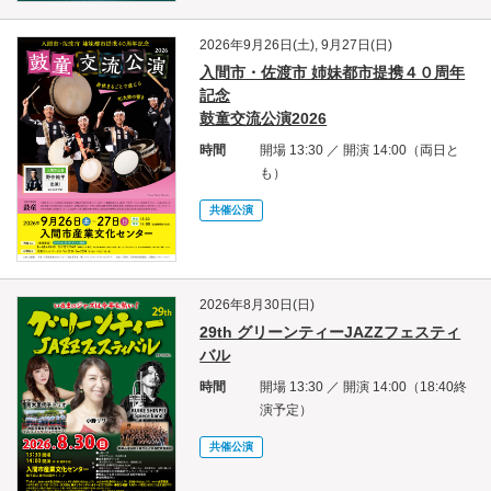
2026年9月26日(土), 9月27日(日)
入間市・佐渡市 姉妹都市提携４０周年
記念
鼓童交流公演2026
時間
開場 13:30 ／ 開演 14:00（両日と
も）
共催公演
2026年8月30日(日)
29th グリーンティーJAZZフェスティ
バル
時間
開場 13:30 ／ 開演 14:00（18:40終
演予定）
共催公演