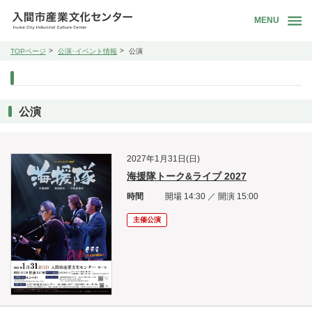
MENU
TOPページ
公演･イベント情報
公演
公演
2027年1月31日(日)
海援隊トーク&ライブ 2027
時間
開場 14:30 ／ 開演 15:00
主催公演