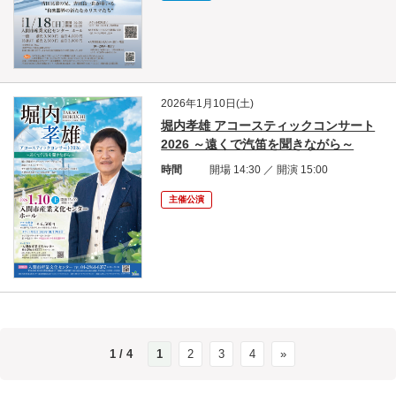
2026年1月10日(土)
堀内孝雄 アコースティックコンサート
2026 ～遠くで汽笛を聞きながら～
時間
開場 14:30 ／ 開演 15:00
主催公演
1 / 4
1
2
3
4
»