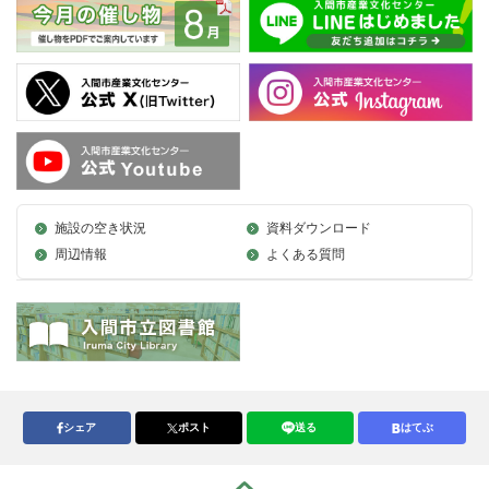
施設の空き状況
資料ダウンロード
周辺情報
よくある質問
シェア
ポスト
送る
はてぶ