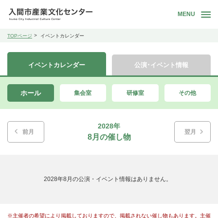
MENU
TOPページ
イベントカレンダー
イベントカレンダー
公演･イベント情報
ホール
集会室
研修室
その他
2028年
前月
翌月
8月の催し物
2028年8月の公演・イベント情報はありません。
※主催者の希望により掲載しておりますので、掲載されない催し物もあります。主催