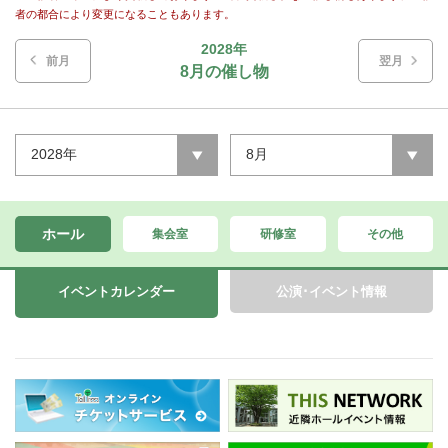
者の都合により変更になることもあります。
2028年
前月
翌月
8月の催し物
2028年
8月
ホール
集会室
研修室
その他
イベントカレンダー
公演･イベント情報