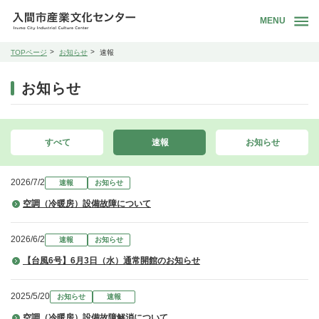
MENU
TOPページ
お知らせ
速報
お知らせ
すべて
速報
お知らせ
2026/7/2
速報
お知らせ
空調（冷暖房）設備故障について
2026/6/2
速報
お知らせ
【台風6号】6月3日（水）通常開館のお知らせ
2025/5/20
お知らせ
速報
空調（冷暖房）設備故障解消について