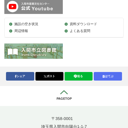
施設の空き状況
資料ダウンロード
周辺情報
よくある質問
シェア
ポスト
送る
はてぶ
PAGETOP
〒358-0001
埼玉県入間市向陽台1-1-7