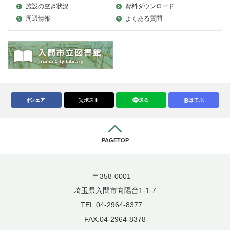
施設の空き状況
資料ダウンロード
周辺情報
よくある質問
シェア
ポスト
送る
はてぶ
PAGETOP
〒358-0001
埼玉県入間市向陽台1-1-7
TEL.04-2964-8377
FAX.04-2964-8378