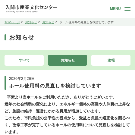
MENU
TOPページ
お知らせ
お知らせ
ホール使用料の見直しを検討しています
お知らせ
すべて
お知らせ
速報
2026年2月26日
ホール使用料の見直しを検討しています
平素より当ホールをご利用いただき、ありがとうございます。
近年の社会情勢の変化により、エネルギー価格の高騰や人件費の上昇な
ど、施設の維持・運営にかかる費用が増加しています。
このため、市民負担の公平性の観点から、受益と負担の適正化を図るべ
く、改修工事が完了しているホールの使用料について見直しを検討して
います。