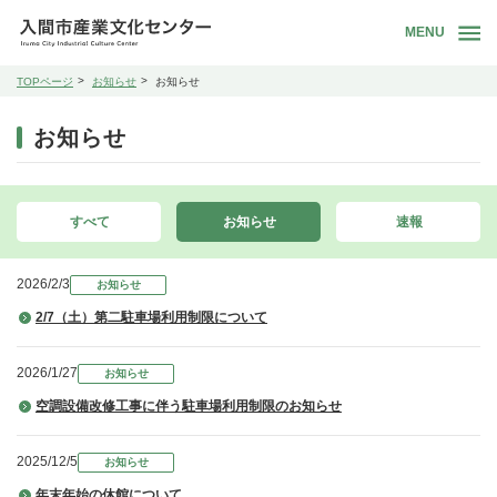
MENU
TOPページ
お知らせ
お知らせ
お知らせ
すべて
お知らせ
速報
2026/2/3
お知らせ
2/7（土）第二駐車場利用制限について
2026/1/27
お知らせ
空調設備改修工事に伴う駐車場利用制限のお知らせ
2025/12/5
お知らせ
年末年始の休館について