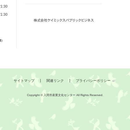
1:30
1:30
館）
サイトマップ
関連リンク
プライバシーポリシー
Copyright © 入間市産業文化センター
All Rights Reserved.