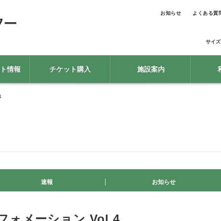
お知らせ
よくある質
サイズ
ト情報
チケット購入
施設案内
4
速報
お知らせ
ォメーション Vol.4