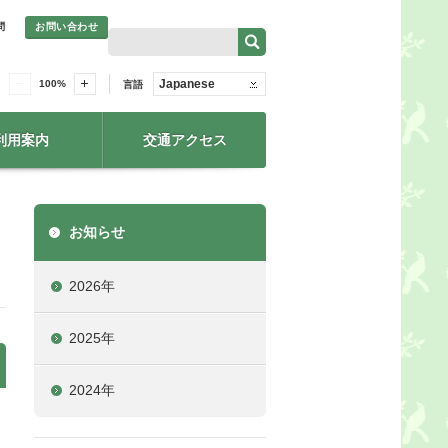
問
お問い合わせ
Japanese
100
%
言語
利用案内
交通アクセス
お知らせ
2026年
2025年
2024年