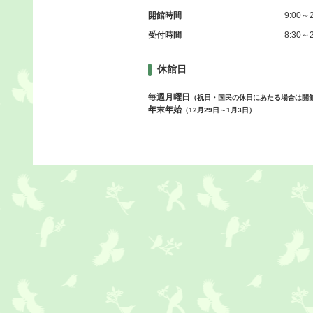
開館時間
9:00～2
受付時間
8:30～2
休館日
毎週月曜日
（祝日・国民の休日にあたる場合は開
年末年始
（12月29日～1月3日）